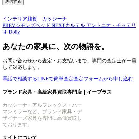
インテリア雑貨
カッシーナ
PREV
シモンズベッド
NEXT
カルテル アントニオ・チッテリ
オ Dolly
あなたの家具に、次の物語を。
お問い合わせから査定・お支払いまで、専門の査定士が一貫
して対応します。
電話で相談する
LINEで簡単査定
査定フォームから申し込む
ブランド家具・高級家具買取専門店｜イープラス
カッシーナ・アルフレックス・ハー
マンミラーなど、ブランド家具・デ
ザイナーズ家具を専門に高価買取し
ております。
サイトについて