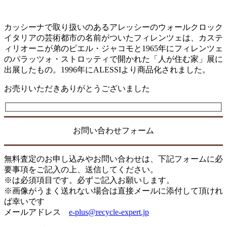
カッシーナで取り扱いのあるアレッシーのウォールクロック
イタリアの芸術都市の名前がついたフィレンツェは、カステ
ィリオーニが弟のピエル・ジャコモと1965年にフィレンツェ
のパラッツォ・ストロッティで開かれた「人が住む家」展に
出展したもの。1996年にALESSIより商品化されました。
お売りいただきありがとうございました
お問い合わせフォーム
無料査定のお申し込みやお問い合わせは、下記フォームに必
要事項をご記入の上、送信してください。
※は必須項目です。必ずご記入お願いします。
※画像がうまく送れない場合は直接メールに添付して頂けれ
ば幸いです
メールアドレス
e-plus@recycle-expert.jp