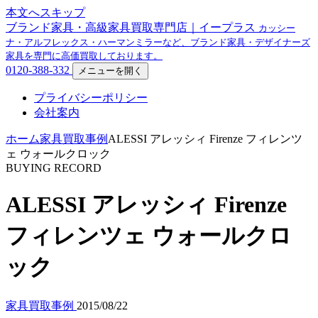
本文へスキップ
ブランド家具・高級家具買取専門店｜イープラス
カッシー
ナ・アルフレックス・ハーマンミラーなど、ブランド家具・デザイナーズ
家具を専門に高価買取しております。
0120-388-332
メニューを開く
プライバシーポリシー
会社案内
ホーム
家具買取事例
ALESSI アレッシィ Firenze フィレンツ
ェ ウォールクロック
BUYING RECORD
ALESSI アレッシィ Firenze
フィレンツェ ウォールクロ
ック
家具買取事例
2015/08/22