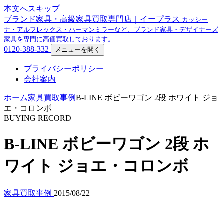
本文へスキップ
ブランド家具・高級家具買取専門店｜イープラス
カッシー
ナ・アルフレックス・ハーマンミラーなど、ブランド家具・デザイナーズ
家具を専門に高価買取しております。
0120-388-332
メニューを開く
プライバシーポリシー
会社案内
ホーム
家具買取事例
B-LINE ボビーワゴン 2段 ホワイト ジョ
エ・コロンボ
BUYING RECORD
B-LINE ボビーワゴン 2段 ホ
ワイト ジョエ・コロンボ
家具買取事例
2015/08/22