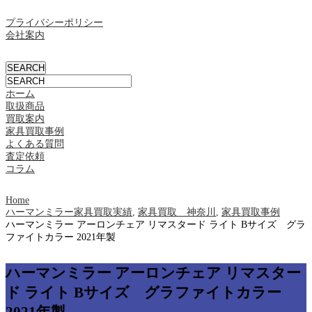
プライバシーポリシー
会社案内
ホーム
取扱商品
買取案内
家具買取事例
よくある質問
査定依頼
コラム
Home
ハーマンミラー家具買取実績
,
家具買取 神奈川
,
家具買取事例
ハーマンミラー アーロンチェア リマスタード ライト Bサイズ グラ
ファイトカラー 2021年製
ハーマンミラー アーロンチェア リマスター
ド ライト Bサイズ グラファイトカラー