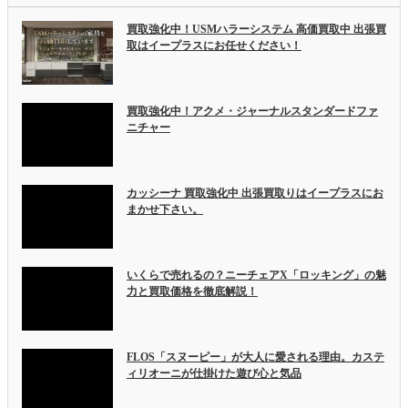
買取強化中！USMハラーシステム 高価買取中 出張買
取はイープラスにお任せください！
買取強化中！アクメ・ジャーナルスタンダードファ
ニチャー
カッシーナ 買取強化中 出張買取りはイープラスにお
まかせ下さい。
いくらで売れるの？ニーチェアX「ロッキング」の魅
力と買取価格を徹底解説！
FLOS「スヌーピー」が大人に愛される理由。カステ
ィリオーニが仕掛けた遊び心と気品