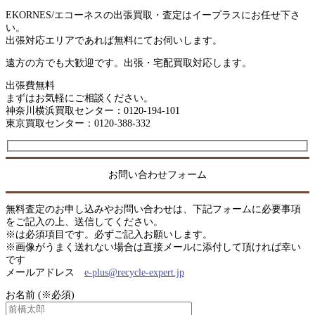
EKORNES/エコーネスの出張買取・査定はイープラスにお任せ下さ
い。
出張対応エリアであれば無料にてお伺いします。
遠方の方でも大歓迎です。出張・宅配買取対応します。
出張費無料
まずはお気軽にご相談ください。
神奈川横浜買取センター：0120-194-101
東京買取センター：0120-388-332
お問い合わせフォーム
無料査定のお申し込みやお問い合わせは、下記フォームに必要事項
をご記入の上、送信してください。
※は必須項目です。必ずご記入お願いします。
※画像がうまく送れない場合は直接メールに添付して頂ければ幸い
です
メールアドレス
e-plus@recycle-expert.jp
お名前 (※必須)