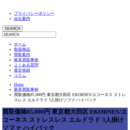
プライバシーポリシー
会社案内
ホーム
取扱商品
買取案内
家具買取事例
よくある質問
査定依頼
コラム
Home
家具買取事例
買取価格85,000円 東京都大田区 EKORNES/エコーネス ストレ
スレス エルドラド 3人掛けソファ ハイバック
買取価格85,000円 東京都大田区 EKORNES/エ
コーネス ストレスレス エルドラド 3人掛け
ソファ ハイバック