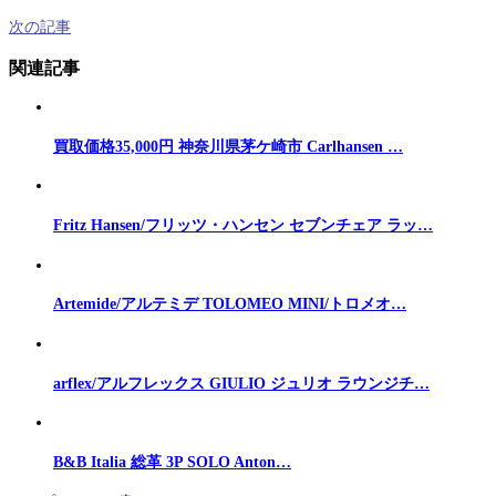
次の記事
関連記事
買取価格35,000円 神奈川県茅ケ崎市 Carlhansen …
Fritz Hansen/フリッツ・ハンセン セブンチェア ラッ…
Artemide/アルテミデ TOLOMEO MINI/トロメオ…
arflex/アルフレックス GIULIO ジュリオ ラウンジチ…
B&B Italia 総革 3P SOLO Anton…