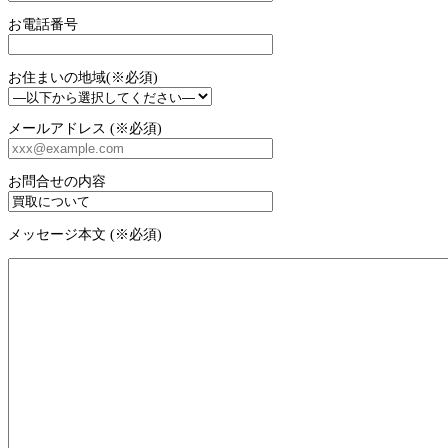
お電話番号
お住まいの地域(※必須)
メールアドレス (※必須)
お問合せの内容
メッセージ本文 (※必須)