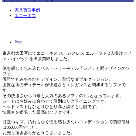
家具買取事例
エコーネス
Post
東京都大田区にてエコーネス ストレスレス エルドラド 3人掛けソフ
ァ ハイバックを出張買取しました。
体を優しく包み込むベストセラーモデル「レノ」と同デザインのソ
ファ。
優雅で丸みを帯びたデザイン、贅沢なダブルクッション、
上質な木のディテールが快適さとエレガンスと調和するソファで
す。
その快適さからコ最も人気のあるソファの1つとなっています。
シートはお好みに合わせて個別にリクライニングでき、
ヘッドレストはひとりひとり高さ調節も可能です。
快適さを追求した最高のソファです。
目立つキズ、汚れもなく使用感も少ないコンディションで買取価格
は85,000円でした。
お売り頂きありがとうございました。