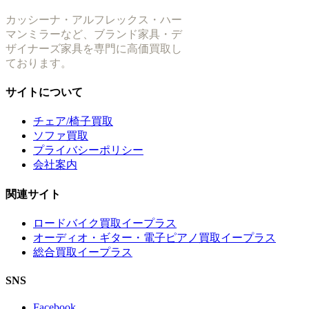
カッシーナ・アルフレックス・ハー
マンミラーなど、ブランド家具・デ
ザイナーズ家具を専門に高価買取し
ております。
サイトについて
チェア/椅子買取
ソファ買取
プライバシーポリシー
会社案内
関連サイト
ロードバイク買取イープラス
オーディオ・ギター・電子ピアノ買取イープラス
総合買取イープラス
SNS
Facebook