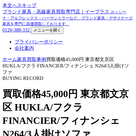
本文へスキップ
ブランド家具・高級家具買取専門店｜イープラス
カッシー
ナ・アルフレックス・ハーマンミラーなど、ブランド家具・デザイナーズ
家具を専門に高価買取しております。
0120-388-332
メニューを開く
プライバシーポリシー
会社案内
ホーム
家具買取事例
買取価格45,000円 東京都文京区
HUKLA/フクラ FINANCIER/フィナンシェ N264/3人掛けソ
ファ
BUYING RECORD
買取価格45,000円 東京都文京
区 HUKLA/フクラ
FINANCIER/フィナンシェ
N264/3人掛けソファ