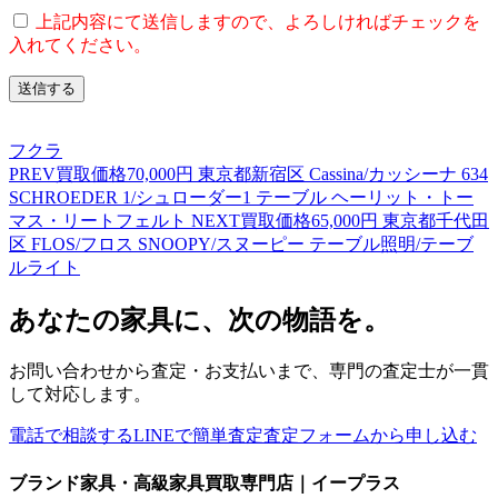
上記内容にて送信しますので、よろしければチェックを
入れてください。
フクラ
PREV
買取価格70,000円 東京都新宿区 Cassina/カッシーナ 634
SCHROEDER 1/シュローダー1 テーブル ヘーリット・トー
マス・リートフェルト
NEXT
買取価格65,000円 東京都千代田
区 FLOS/フロス SNOOPY/スヌーピー テーブル照明/テーブ
ルライト
あなたの家具に、次の物語を。
お問い合わせから査定・お支払いまで、専門の査定士が一貫
して対応します。
電話で相談する
LINEで簡単査定
査定フォームから申し込む
ブランド家具・高級家具買取専門店｜イープラス