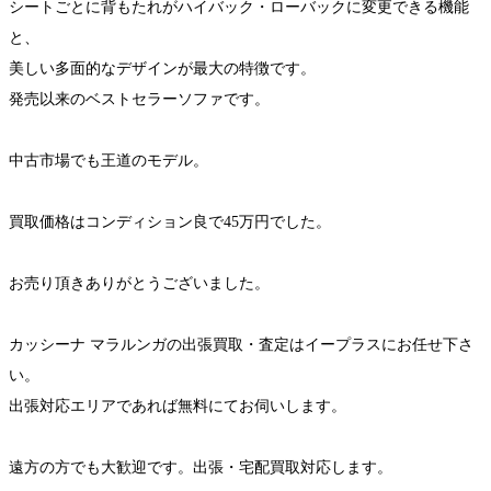
シートごとに背もたれがハイバック・ローバックに変更できる機能
と、
美しい多面的なデザインが最大の特徴です。
発売以来のベストセラーソファです。
中古市場でも王道のモデル。
買取価格はコンディション良で45万円でした。
お売り頂きありがとうございました。
カッシーナ マラルンガの出張買取・査定はイープラスにお任せ下さ
い。
出張対応エリアであれば無料にてお伺いします。
遠方の方でも大歓迎です。出張・宅配買取対応します。