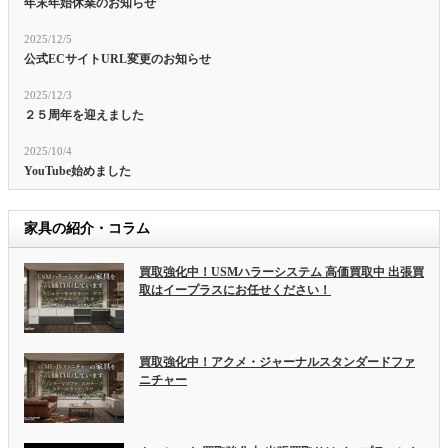
年末年始休業のお知らせ
2025/12/5
公式ECサイトURL変更のお知らせ
2025/12/3
２５周年を迎えました
2025/10/4
YouTube始めました
家具の紹介・コラム
買取強化中！USMハラーシステム 高価買取中 出張買
取はイープラスにお任せください！
買取強化中！アクメ・ジャーナルスタンダードファ
ニチャー