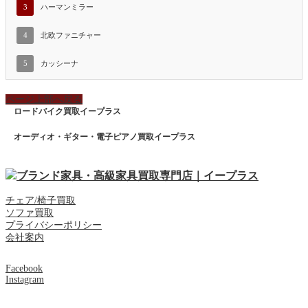
3
ハーマンミラー
4
北欧ファニチャー
5
カッシーナ
ページ上部へ戻る
ロードバイク買取イープラス
オーディオ・ギター・電子ピアノ買取イープラス
チェア/椅子買取
ソファ買取
プライバシーポリシー
会社案内
Facebook
Instagram