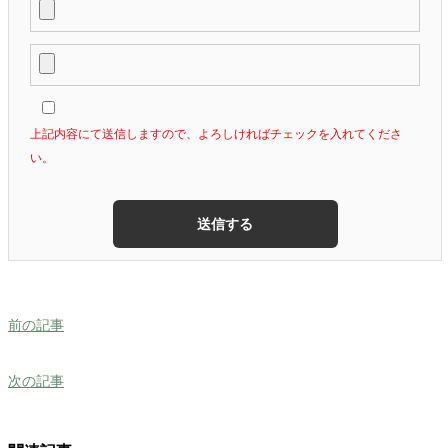
上記内容にて送信しますので、よろしければチェックを入れてくださ
い。
前の記事
次の記事