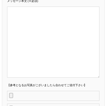
メッセージ本文 (※必須)
【参考となるお写真がございましたら合わせてご送付下さい】