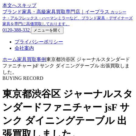
本文へスキップ
ブランド家具・高級家具買取専門店｜イープラス
カッシー
ナ・アルフレックス・ハーマンミラーなど、ブランド家具・デザイナーズ
家具を専門に高価買取しております。
0120-388-332
メニューを開く
プライバシーポリシー
会社案内
ホーム
家具買取事例
東京都渋谷区 ジャーナルスタンダード
ファニチャー jsF サンク ダイニングテーブル 出張買取しま
した。
BUYING RECORD
東京都渋谷区 ジャーナルスタ
ンダードファニチャー jsF サ
ンク ダイニングテーブル 出
張買取しました。