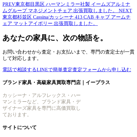
PREV
東京都目黒区 ハーマンミラー社製 イームズアルミナ
ムグループ マネジメントチェア 出張買取しました。
NEXT
東京都杉並区 Cassina/カッシーナ 413 CAB キャブ アームチ
ェア マットアイボリー 出張買取しました。
あなたの家具に、次の物語を。
お問い合わせから査定・お支払いまで、専門の査定士が一貫
して対応します。
電話で相談する
LINEで簡単査定
査定フォームから申し込む
ブランド家具・高級家具買取専門店｜イープラス
カッシーナ・アルフレックス・ハー
マンミラーなど、ブランド家具・デ
ザイナーズ家具を専門に高価買取し
ております。
サイトについて