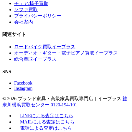
チェア/椅子買取
ソファ買取
プライバシーポリシー
会社案内
関連サイト
ロードバイク買取イープラス
オーディオ・ギター・電子ピアノ買取イープラス
総合買取イープラス
SNS
Facebook
Instagram
© 2026 ブランド家具・高級家具買取専門店｜イープラス
神
奈川横浜買取センター 0120-194-101
LINEによる査定はこちら
MAILによる査定はこちら
電話による査定はこちら