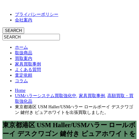
プライバシーポリシー
会社案内
ホーム
取扱商品
買取案内
家具買取事例
よくある質問
査定依頼
コラム
Home
USMハラーシステム買取強化中
,
家具買取事例
,
高額買取・買
取強化品
東京都港区 USM Haller/USMハラー ロールボーイ デスクワゴ
ン 鍵付き ピュアホワイトを出張買取しました。
東京都港区 USM Haller/USMハラー ロールボ
ーイ デスクワゴン 鍵付き ピュアホワイトを