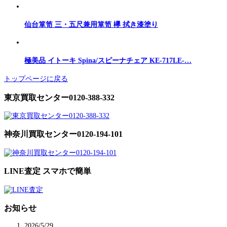
仙台箪笥 三・五尺兼用箪笥 欅 拭き漆塗り
極美品 イトーキ Spina/スピーナチェア KE-717LE-…
トップページに戻る
東京買取センター0120-388-332
神奈川買取センター0120-194-101
LINE査定 スマホで簡単
お知らせ
2026/5/29