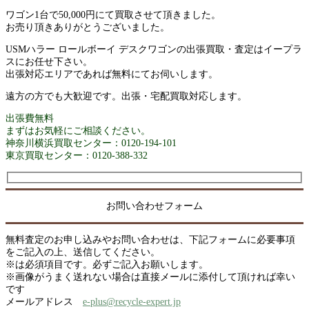
ワゴン1台で50,000円にて買取させて頂きました。
お売り頂きありがとうございました。
USMハラー ロールボーイ デスクワゴンの出張買取・査定はイープラ
スにお任せ下さい。
出張対応エリアであれば無料にてお伺いします。
遠方の方でも大歓迎です。出張・宅配買取対応します。
出張費無料
まずはお気軽にご相談ください。
神奈川横浜買取センター：0120-194-101
東京買取センター：0120-388-332
お問い合わせフォーム
無料査定のお申し込みやお問い合わせは、下記フォームに必要事項
をご記入の上、送信してください。
※は必須項目です。必ずご記入お願いします。
※画像がうまく送れない場合は直接メールに添付して頂ければ幸い
です
メールアドレス
e-plus@recycle-expert.jp