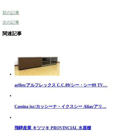
前の記事
次の記事
関連記事
arflex/アルフレックス C.C.09/シー・シー09 TV…
Cassina ixc/カッシーナ・イクスシー Alias/アリ…
飛騨産業 キツツキ PROVINCIAL 水屋棚