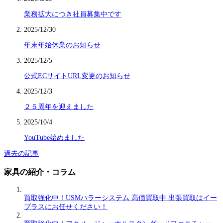
業務拡大につき社員募集中です
2025/12/30
年末年始休業のお知らせ
2025/12/5
公式ECサイトURL変更のお知らせ
2025/12/3
２５周年を迎えました
2025/10/4
YouTube始めました
過去の記事
家具の紹介・コラム
買取強化中！USMハラーシステム 高価買取中 出張買取はイー
プラスにお任せください！