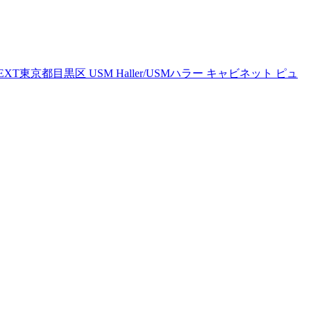
EXT
東京都目黒区 USM Haller/USMハラー キャビネット ピュ