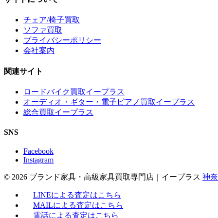
チェア/椅子買取
ソファ買取
プライバシーポリシー
会社案内
関連サイト
ロードバイク買取イープラス
オーディオ・ギター・電子ピアノ買取イープラス
総合買取イープラス
SNS
Facebook
Instagram
© 2026 ブランド家具・高級家具買取専門店｜イープラス
神奈
LINEによる査定はこちら
MAILによる査定はこちら
電話による査定はこちら