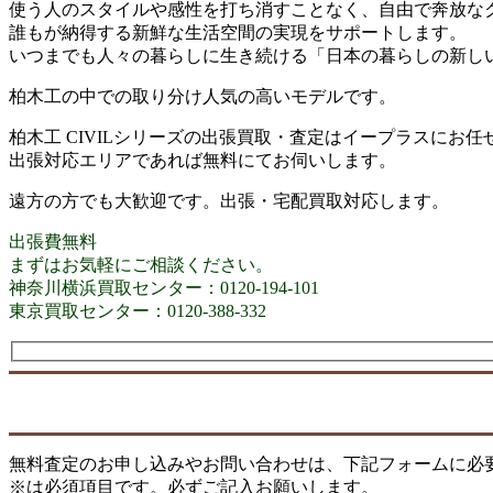
使う人のスタイルや感性を打ち消すことなく、自由で奔放な
誰もが納得する新鮮な生活空間の実現をサポートします。
いつまでも人々の暮らしに生き続ける「日本の暮らしの新しい
柏木工の中での取り分け人気の高いモデルです。
柏木工 CIVILシリーズの出張買取・査定はイープラスにお任
出張対応エリアであれば無料にてお伺いします。
遠方の方でも大歓迎です。出張・宅配買取対応します。
出張費無料
まずはお気軽にご相談ください。
神奈川横浜買取センター：0120-194-101
東京買取センター：0120-388-332
無料査定のお申し込みやお問い合わせは、下記フォームに必
※は必須項目です。必ずご記入お願いします。