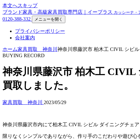
本文へスキップ
ブランド家具・高級家具買取専門店｜イープラス
カッシーナ・
0120-388-332
メニューを開く
プライバシーポリシー
会社案内
ホーム
家具買取 神奈川
神奈川県藤沢市 柏木工 CIVIL シビ
BUYING RECORD
神奈川県藤沢市 柏木工 CIVIL
買取しました。
家具買取 神奈川
2023/05/29
神奈川県藤沢市内にて柏木工 CIVIL シビル ダイニングチェア 
限りなくシンプルでありながら、作り手のこだわりや遊び心