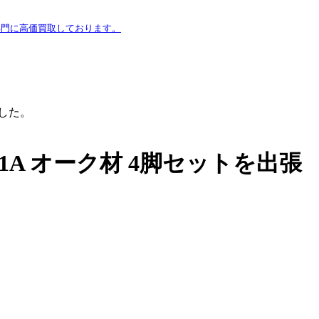
専門に高価買取しております。
ました。
71A オーク材 4脚セットを出張