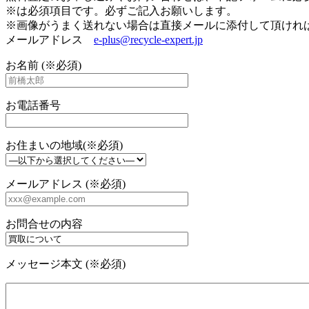
※は必須項目です。必ずご記入お願いします。
※画像がうまく送れない場合は直接メールに添付して頂けれ
メールアドレス
e-plus@recycle-expert.jp
お名前 (※必須)
お電話番号
お住まいの地域(※必須)
メールアドレス (※必須)
お問合せの内容
メッセージ本文 (※必須)