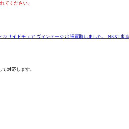
れてください。
イン 72サイドチェア ヴィンテージ 出張買取しました。
NEXT
東京
して対応します。