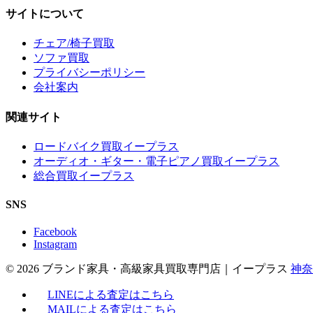
サイトについて
チェア/椅子買取
ソファ買取
プライバシーポリシー
会社案内
関連サイト
ロードバイク買取イープラス
オーディオ・ギター・電子ピアノ買取イープラス
総合買取イープラス
SNS
Facebook
Instagram
© 2026 ブランド家具・高級家具買取専門店｜イープラス
神奈
LINEによる査定はこちら
MAILによる査定はこちら