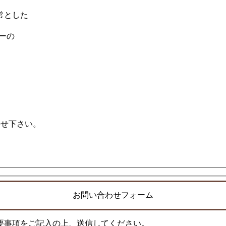
。
常とした
ーの
任せ下さい。
お問い合わせフォーム
要事項をご記入の上、送信してください。