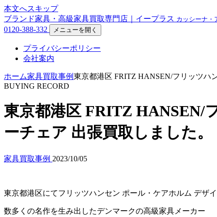
本文へスキップ
ブランド家具・高級家具買取専門店｜イープラス
カッシーナ・
0120-388-332
メニューを開く
プライバシーポリシー
会社案内
ホーム
家具買取事例
東京都港区 FRITZ HANSEN/フリッ
BUYING RECORD
東京都港区 FRITZ HANSE
ーチェア 出張買取しました。
家具買取事例
2023/10/05
東京都港区にてフリッツハンセン ポール・ケアホルム デザイン
数多くの名作を生み出したデンマークの高級家具メーカー