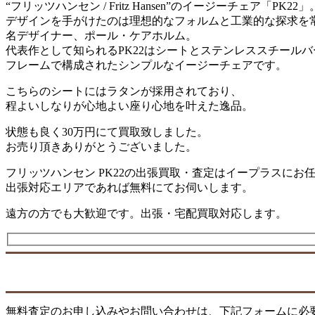
“フリッツハンセン / Fritz Hansen”のイージーチェア「PK22」
デザインを手がけたのは理想的なフォルムと工業的な探求を
名デザイナー、ポール・ケアホルム。
代表作として知られるPK22はシートとステンレススチールバ
フレームで構成されたシンプルなイージーチェアです。
こちらのシートにはラタンが採用されており、
程よいしなりが心地よい座り心地を叶えた逸品。
状態も良く30万円にて買取致しました。
お売り頂きありがとうございました。
フリッツハンセン PK22の出張買取・査定はイープラスにお
出張対応エリアであれば無料にてお伺いします。
遠方の方でも大歓迎です。出張・宅配買取対応します。
無料査定のお申し込みやお問い合わせは、下記フォームに必