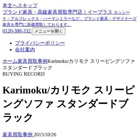
本文へスキップ
ブランド家具・高級家具買取専門店｜イープラス
カッシー
ナ・アルフレックス・ハーマンミラーなど、ブランド家具・デザイナーズ
家具を専門に高価買取しております。
0120-388-332
メニューを開く
プライバシーポリシー
会社案内
ホーム
家具買取事例
Karimoku/カリモク スリーピングソファ
スタンダードブラック
BUYING RECORD
Karimoku/カリモク スリーピ
ングソファ スタンダードブ
ラック
家具買取事例
2015/10/26