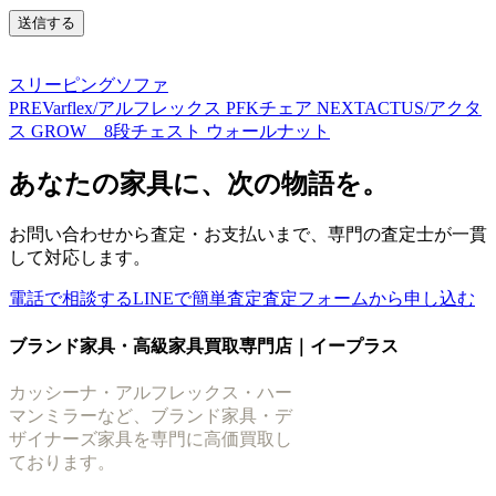
スリーピングソファ
PREV
arflex/アルフレックス PFKチェア
NEXT
ACTUS/アクタ
ス GROW 8段チェスト ウォールナット
あなたの家具に、次の物語を。
お問い合わせから査定・お支払いまで、専門の査定士が一貫
して対応します。
電話で相談する
LINEで簡単査定
査定フォームから申し込む
ブランド家具・高級家具買取専門店｜イープラス
カッシーナ・アルフレックス・ハー
マンミラーなど、ブランド家具・デ
ザイナーズ家具を専門に高価買取し
ております。