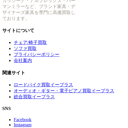
カッシーナ・アルフレックス・ハー
マンミラーなど、ブランド家具・デ
ザイナーズ家具を専門に高価買取し
ております。
サイトについて
チェア/椅子買取
ソファ買取
プライバシーポリシー
会社案内
関連サイト
ロードバイク買取イープラス
オーディオ・ギター・電子ピアノ買取イープラス
総合買取イープラス
SNS
Facebook
Instagram