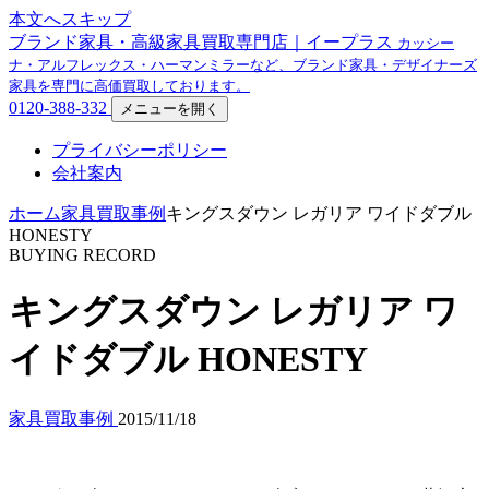
本文へスキップ
ブランド家具・高級家具買取専門店｜イープラス
カッシー
ナ・アルフレックス・ハーマンミラーなど、ブランド家具・デザイナーズ
家具を専門に高価買取しております。
0120-388-332
メニューを開く
プライバシーポリシー
会社案内
ホーム
家具買取事例
キングスダウン レガリア ワイドダブル
HONESTY
BUYING RECORD
キングスダウン レガリア ワ
イドダブル HONESTY
家具買取事例
2015/11/18