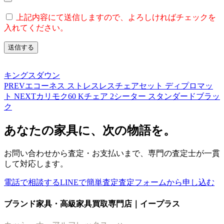
上記内容にて送信しますので、よろしければチェックを
入れてください。
キングスダウン
PREV
エコーネス ストレスレスチェアセット ディプロマッ
ト
NEXT
カリモク60 Kチェア 2シーター スタンダードブラッ
ク
あなたの家具に、次の物語を。
お問い合わせから査定・お支払いまで、専門の査定士が一貫
して対応します。
電話で相談する
LINEで簡単査定
査定フォームから申し込む
ブランド家具・高級家具買取専門店｜イープラス