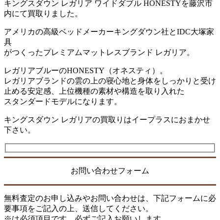
キングスダウン レガリア ワイドダブル HONESTYを藤沢市
内にて買取りました。
アメリカの高級ベッドメーカーキングダウン社とIDC大塚家
具
がつくったプレミアムマットレスブランド レガリア。
レガリアブルーのHONESTY（オネスティ）。
レガリアブランドの雲の上の寝心地と身体をしっかりと受け
止める安定感、上位機種の素材や構造を取り入れた
スタンダードモデルになります。
キングスダウン レガリアの買取りはイープラスにおまかせ
下さい。
お問い合わせフォーム
無料査定のお申し込みやお問い合わせは、下記フォームに必
要事項をご記入の上、送信してください。
※は必須項目です。必ずご記入お願いします。