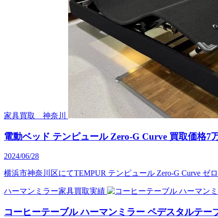
家具買取 神奈川
電動ベッド テンピュール Zero-G Curve 買取価格
2024/06/28
横浜市神奈川区にてTEMPUR テンピュール Zero-G Cur
ハーマンミラー家具買取実績
コーヒーテーブル ハーマンミラー ペデスタルテーブ