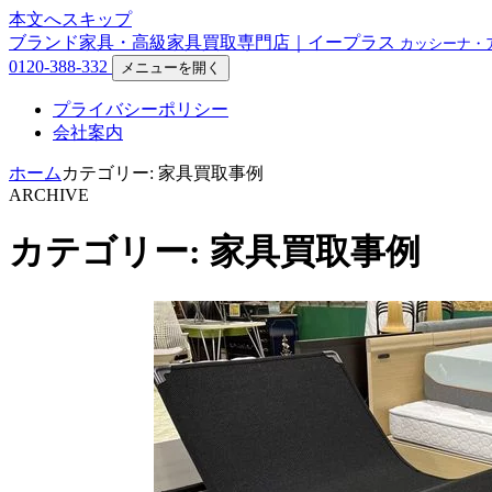
本文へスキップ
ブランド家具・高級家具買取専門店｜イープラス
カッシーナ・
0120-388-332
メニューを開く
プライバシーポリシー
会社案内
ホーム
カテゴリー: 家具買取事例
ARCHIVE
カテゴリー: 家具買取事例