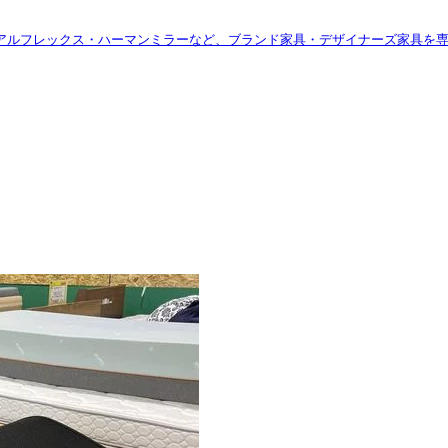
アルフレックス・ハーマンミラーなど、ブランド家具・デザイナーズ家具を