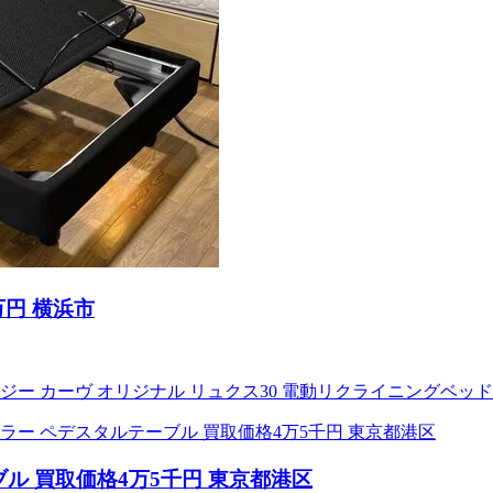
7万円 横浜市
ve ゼロジー カーヴ オリジナル リュクス30 電動リクライニング
ル 買取価格4万5千円 東京都港区