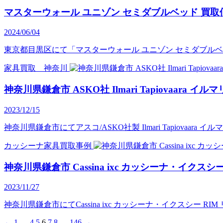
マスターウォール ユニゾン セミダブルベッド 買取
2024/06/04
東京都目黒区にて「マスターウォール ユニゾン セミダブルベッ
家具買取 神奈川
神奈川県鎌倉市 ASKO社 Ilmari Tapiovaara 
2023/12/15
神奈川県鎌倉市にてアスコ/ASKO社製 Ilmari Tapiovaara
カッシーナ家具買取事例
神奈川県鎌倉市 Cassina ixc カッシーナ・イク
2023/11/27
神奈川県鎌倉市にてCassina ixc カッシーナ・イクスシー
←
1
…
4
5
6
7
8
…
146
→