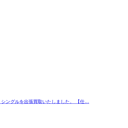
ベッド シングルを出張買取いたしました。 【仕…