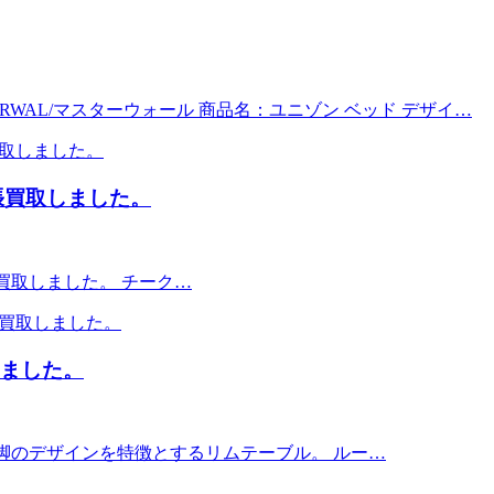
WAL/マスターウォール 商品名：ユニゾン ベッド デザイ…
ア 出張買取しました。
 出張買取しました。 チーク…
しました。
ループ脚のデザインを特徴とするリムテーブル。 ルー…