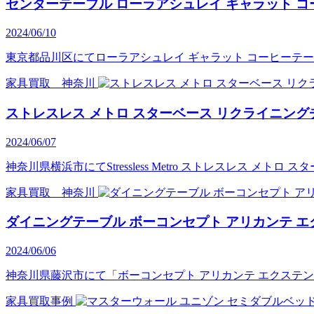
センターテーブル ローラアシュレイ ギャラット コ
2024/06/10
東京都品川区にてローラアシュレイ ギャラット コーヒーテーブル
家具買取 神奈川
ストレスレス メトロ スターベース リクライニング
2024/06/07
神奈川県横浜市にてStressless Metro ストレスレス 
家具買取 神奈川
ダイニングテーブル ボーコンセプト アリカンテ エ
2024/06/06
神奈川県藤沢市にて「ボーコンセプト アリカンテ エクステンショ
家具買取事例