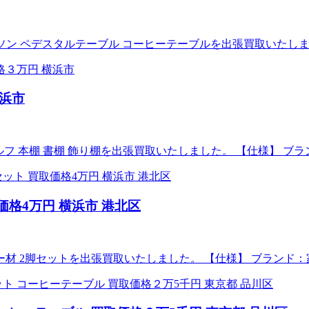
ネルソン ペデスタルテーブル コーヒーテーブルを出張買取いたしました。
横浜市
ェルフ 本棚 書棚 飾り棚を出張買取いたしました。 【仕様】 ブラ
価格4万円 横浜市 港北区
ー材 2脚セットを出張買取いたしました。 【仕様】 ブランド：