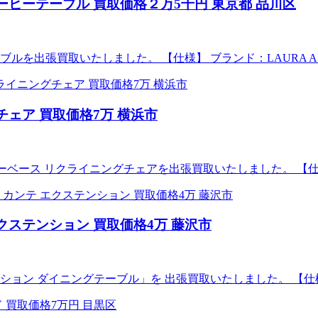
ーヒーテーブル 買取価格２万5千円 東京都 品川区
を出張買取いたしました。 【仕様】 ブランド：LAURA ASHL
チェア 買取価格7万 横浜市
メトロ スターベース リクライニングチェアを出張買取いたしました。 【
クステンション 買取価格4万 藤沢市
ン ダイニングテーブル」を 出張買取いたしました。 【仕様】 