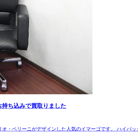
にお持ち込みで買取りました
才マリオ・ベリーニがデザインした人気のイマーゴです。 ハイバ