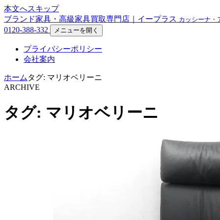
本文へスキップ
ブランド家具・高級家具買取専門店｜イープラス
カッシーナ・
0120-388-332
メニューを開く
プライバシーポリシー
会社案内
ホーム
タグ: マリオベリーニ
ARCHIVE
タグ: マリオベリーニ