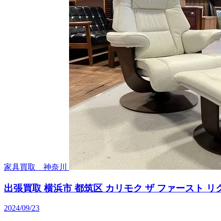
家具買取 神奈川
出張買取 横浜市 都筑区 カリモク ザ ファースト 
2024/09/23