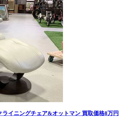
リクライニングチェア&オットマン 買取価格8万円