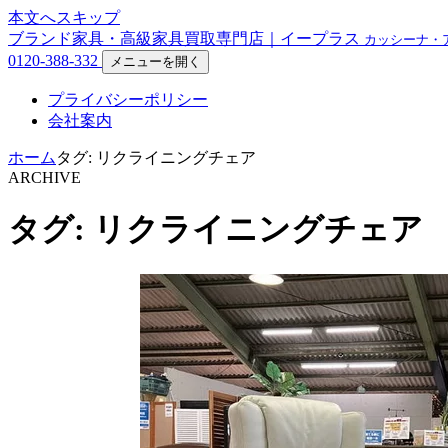
本文へスキップ
ブランド家具・高級家具買取専門店｜イープラス
カッシーナ・
0120-388-332
メニューを開く
プライバシーポリシー
会社案内
ホーム
タグ: リクライニングチェア
ARCHIVE
タグ: リクライニングチェア