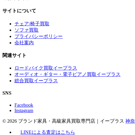
サイトについて
チェア/椅子買取
ソファ買取
プライバシーポリシー
会社案内
関連サイト
ロードバイク買取イープラス
オーディオ・ギター・電子ピアノ買取イープラス
総合買取イープラス
SNS
Facebook
Instagram
© 2026 ブランド家具・高級家具買取専門店｜イープラス
神奈
LINEによる査定はこちら