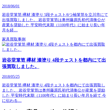
2018/06/01
岩谷堂箪笥 欅材 漆塗り 5段チェスト/6つ袖箪笥を立川市にて
出張買取しました。 岩谷堂箪笥は奥州藤原氏初代清衡公が
産業を奨励した 平安時代末期（1100年代）に始まり長い年
月を経…
家具買取事例
岩谷堂箪笥 欅材 漆塗り 4段チェストを都内にて出
張買取しました。
2018/05/25
岩谷堂箪笥 欅材 漆塗り 4段チェストを都内にて出張買取し
ました。 岩谷堂箪笥は奥州藤原氏初代清衡公が産業を奨励
した 平安時代末期（1100年代）に始まり長い年月を経て 今
に伝わる…