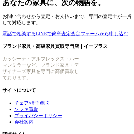
あなたの家具に、次の物語を。
お問い合わせから査定・お支払いまで、専門の査定士が一貫
して対応します。
電話で相談する
LINEで簡単査定
査定フォームから申し込む
ブランド家具・高級家具買取専門店｜イープラス
カッシーナ・アルフレックス・ハー
マンミラーなど、ブランド家具・デ
ザイナーズ家具を専門に高価買取し
ております。
サイトについて
チェア/椅子買取
ソファ買取
プライバシーポリシー
会社案内