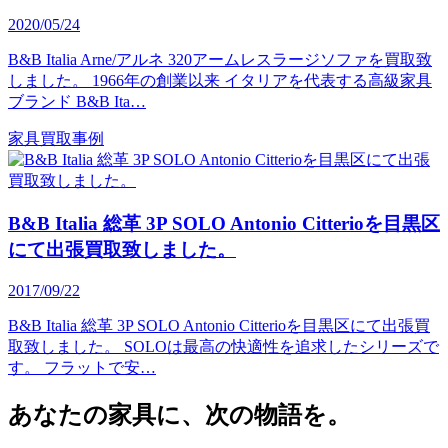
2020/05/24
B&B Italia Arne/アルネ 320アームレスラージソファを買取致
しました。 1966年の創業以来 イタリアを代表する高級家具
ブランド B&B Ita…
家具買取事例
B&B Italia 総革 3P SOLO Antonio Citterioを目黒区
にて出張買取致しました。
2017/09/22
B&B Italia 総革 3P SOLO Antonio Citterioを目黒区にて出張買
取致しました。 SOLOは最高の快適性を追求したシリーズで
す。 フラットで安…
あなたの家具に、次の物語を。