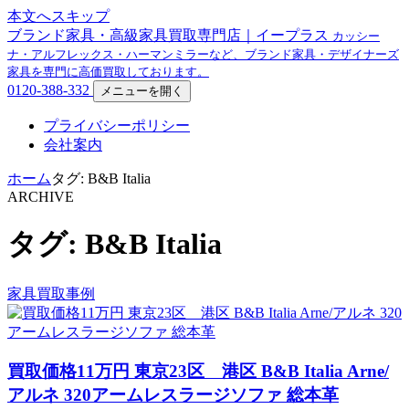
本文へスキップ
ブランド家具・高級家具買取専門店｜イープラス
カッシー
ナ・アルフレックス・ハーマンミラーなど、ブランド家具・デザイナーズ
家具を専門に高価買取しております。
0120-388-332
メニューを開く
プライバシーポリシー
会社案内
ホーム
タグ: B&B Italia
ARCHIVE
タグ: B&B Italia
家具買取事例
買取価格11万円 東京23区 港区 B&B Italia Arne/
アルネ 320アームレスラージソファ 総本革