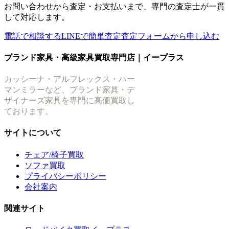
お問い合わせから査定・お支払いまで、専門の査定士が一貫
して対応します。
電話で相談する
LINEで簡単査定
査定フォームから申し込む
ブランド家具・高級家具買取専門店｜イープラス
カッシーナ・アルフレックス・ハー
マンミラーなど、ブランド家具・デ
ザイナーズ家具を専門に高価買取し
ております。
サイトについて
チェア/椅子買取
ソファ買取
プライバシーポリシー
会社案内
関連サイト