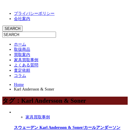
プライバシーポリシー
会社案内
ホーム
取扱商品
買取案内
家具買取事例
よくある質問
査定依頼
コラム
Home
Karl Andersson & Soner
タグ：Karl Andersson & Soner
家具買取事例
スウェーデン Karl Andersson & Soner/カールアンダーソン