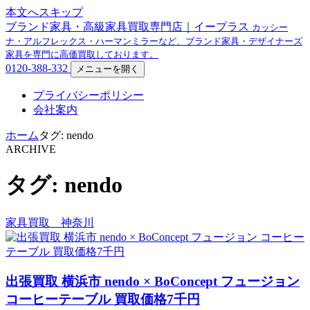
本文へスキップ
ブランド家具・高級家具買取専門店｜イープラス
カッシー
ナ・アルフレックス・ハーマンミラーなど、ブランド家具・デザイナーズ
家具を専門に高価買取しております。
0120-388-332
メニューを開く
プライバシーポリシー
会社案内
ホーム
タグ: nendo
ARCHIVE
タグ: nendo
家具買取 神奈川
出張買取 横浜市 nendo × BoConcept フュージョン
コーヒーテーブル 買取価格7千円