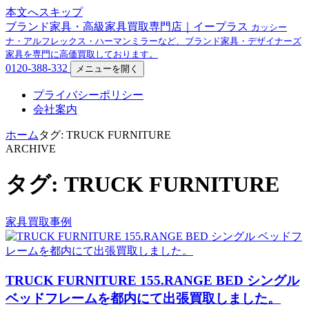
本文へスキップ
ブランド家具・高級家具買取専門店｜イープラス
カッシー
ナ・アルフレックス・ハーマンミラーなど、ブランド家具・デザイナーズ
家具を専門に高価買取しております。
0120-388-332
メニューを開く
プライバシーポリシー
会社案内
ホーム
タグ: TRUCK FURNITURE
ARCHIVE
タグ: TRUCK FURNITURE
家具買取事例
TRUCK FURNITURE 155.RANGE BED シングル
ベッドフレームを都内にて出張買取しました。