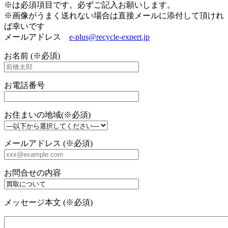
※は必須項目です。必ずご記入お願いします。
※画像がうまく送れない場合は直接メールに添付して頂けれ
ば幸いです
メールアドレス
e-plus@recycle-expert.jp
お名前 (※必須)
お電話番号
お住まいの地域(※必須)
メールアドレス (※必須)
お問合せの内容
メッセージ本文 (※必須)