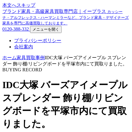
本文へスキップ
ブランド家具・高級家具買取専門店｜イープラス
カッシー
ナ・アルフレックス・ハーマンミラーなど、ブランド家具・デザイナーズ
家具を専門に高価買取しております。
0120-388-332
メニューを開く
プライバシーポリシー
会社案内
ホーム
家具買取事例
IDC大塚 バーズアイメープル スプレン
ダー 飾り棚/リビングボードを平塚市内にて買取りました。
BUYING RECORD
IDC大塚 バーズアイメープル
スプレンダー 飾り棚/リビン
グボードを平塚市内にて買取
りました。