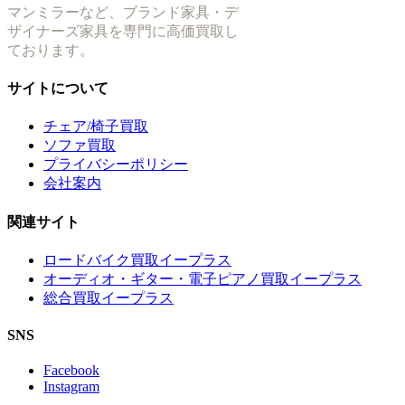
マンミラーなど、ブランド家具・デ
ザイナーズ家具を専門に高価買取し
ております。
サイトについて
チェア/椅子買取
ソファ買取
プライバシーポリシー
会社案内
関連サイト
ロードバイク買取イープラス
オーディオ・ギター・電子ピアノ買取イープラス
総合買取イープラス
SNS
Facebook
Instagram