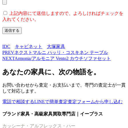
上記内容にて送信しますので、よろしければチェックを
入れてください。
IDC
キャビネット
大塚家具
PREV
ネクストマルニ ハッリ・コスキネン テーブル
NEXT
Armonia/アルモニア Vento2 カウチソファセット
あなたの家具に、次の物語を。
お問い合わせから査定・お支払いまで、専門の査定士が一貫
して対応します。
電話で相談する
LINEで簡単査定
査定フォームから申し込む
ブランド家具・高級家具買取専門店｜イープラス
カッシーナ・アルフレックス・ハー