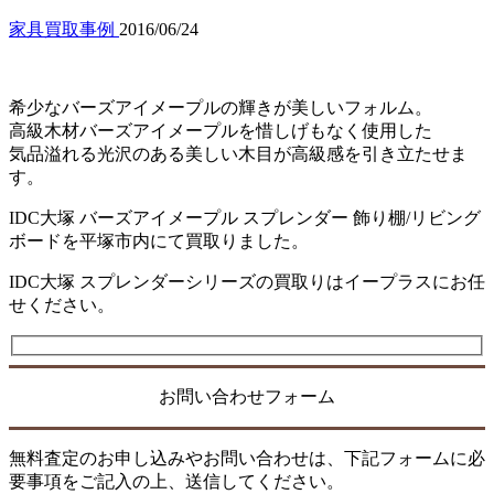
家具買取事例
2016/06/24
希少なバーズアイメープルの輝きが美しいフォルム。
高級木材バーズアイメープルを惜しげもなく使用した
気品溢れる光沢のある美しい木目が高級感を引き立たせま
す。
IDC大塚 バーズアイメープル スプレンダー 飾り棚/リビング
ボードを平塚市内にて買取りました。
IDC大塚 スプレンダーシリーズの買取りはイープラスにお任
せください。
お問い合わせフォーム
無料査定のお申し込みやお問い合わせは、下記フォームに必
要事項をご記入の上、送信してください。