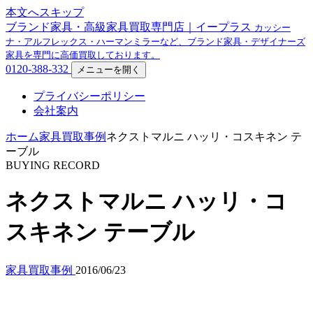
本文へスキップ
ブランド家具・高級家具買取専門店｜イープラス
カッシー
ナ・アルフレックス・ハーマンミラーなど、ブランド家具・デザイナーズ
家具を専門に高価買取しております。
0120-388-332
メニューを開く
プライバシーポリシー
会社案内
ホーム
家具買取事例
ネクストマルニ ハッリ・コスキネン テ
ーブル
BUYING RECORD
ネクストマルニ ハッリ・コ
スキネン テーブル
家具買取事例
2016/06/23