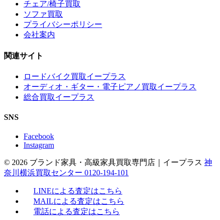
チェア/椅子買取
ソファ買取
プライバシーポリシー
会社案内
関連サイト
ロードバイク買取イープラス
オーディオ・ギター・電子ピアノ買取イープラス
総合買取イープラス
SNS
Facebook
Instagram
© 2026 ブランド家具・高級家具買取専門店｜イープラス
神
奈川横浜買取センター 0120-194-101
LINEによる査定はこちら
MAILによる査定はこちら
電話による査定はこちら