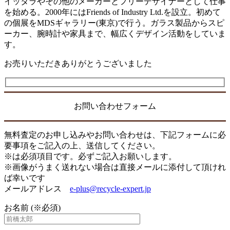
イッタラやその他のメーカーとフリーデザイナーとして仕事
を始める。2000年にはFriends of Industry Ltd.を設立。初めて
の個展をMDSギャラリー(東京)で行う。ガラス製品からスピ
ーカー、腕時計や家具まで、幅広くデザイン活動をしていま
す。
お売りいただきありがとうございました
お問い合わせフォーム
無料査定のお申し込みやお問い合わせは、下記フォームに必
要事項をご記入の上、送信してください。
※は必須項目です。必ずご記入お願いします。
※画像がうまく送れない場合は直接メールに添付して頂けれ
ば幸いです
メールアドレス
e-plus@recycle-expert.jp
お名前 (※必須)