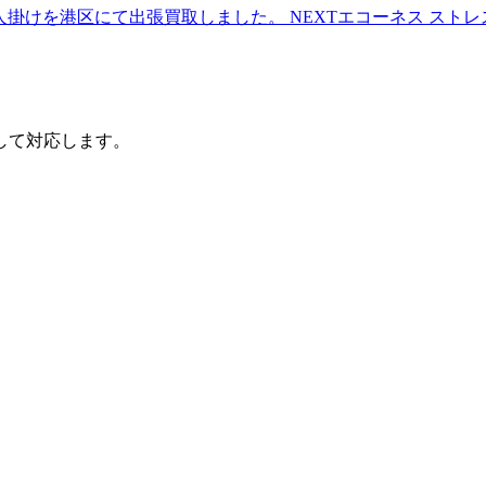
ソファ 1人掛けを港区にて出張買取しました。
NEXT
エコーネス ストレ
して対応します。