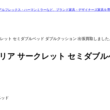
アルフレックス・ハーマンミラーなど、ブランド家具・デザイナーズ家具を
ークレット セミダブルベッド ダブルクッション 出張買取しました
ガリア サークレット セミダブ
ベッド