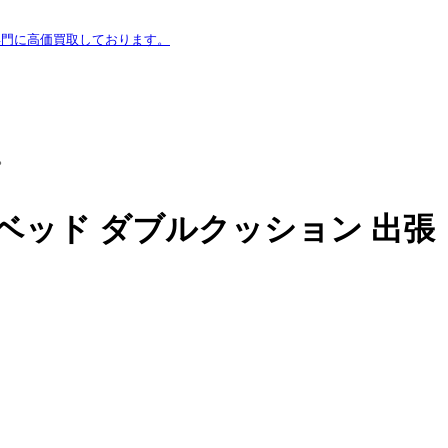
専門に高価買取しております。
。
ルベッド ダブルクッション 出張