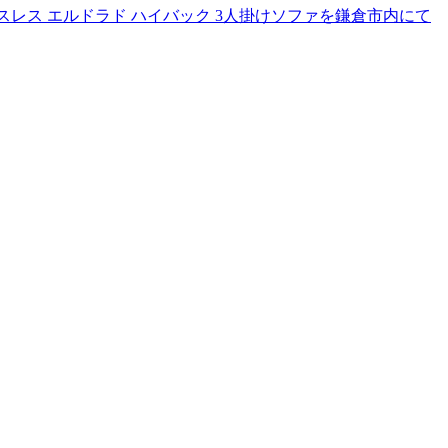
スレス エルドラド ハイバック 3人掛けソファを鎌倉市内にて