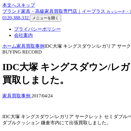
本文へスキップ
ブランド家具・高級家具買取専門店｜イープラス
カッシーナ・
0120-388-332
メニューを開く
プライバシーポリシー
会社案内
ホーム
家具買取事例
IDC大塚 キングスダウン/レガリア サ
BUYING RECORD
IDC大塚 キングスダウン/レ
買取しました。
家具買取事例
2017/04/24
IDC大塚 キングスダウン/レガリア サークレット セミダブル
ダブルクッション 鎌倉市内にて出張買取しました。