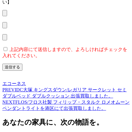
い】
上記内容にて送信しますので、よろしければチェックを
入れてください。
エコーネス
PREV
IDC大塚 キングスダウン/レガリア サークレット セミ
ダブルベッド ダブルクッション 出張買取しました。
NEXT
FLOS/フロス社製 フィリップ・スタルク ロメオムーン
ペンダントライトを港区にて出張買取しました。
あなたの家具に、次の物語を。