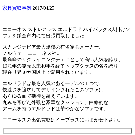
家具買取事例
2017/04/25
エコーネス ストレスレス エルドラド ハイバック 3人掛けソ
ファを鎌倉市内にて出張買取しました。
スカンジナビア最大規模の有名家具メーカー、
ノルウェー エコーネス社.。
最高峰のリクライニングチェアとして高い人気を誇り、
1971年の発売以来40年を経てトップクラスの名を誇り
現在世界50カ国以上で愛用されています。
エルドラドは最も人気のあるモデルの１つで、
快適さを追求してデザインされたこのソファは
あらゆる面で期待を超えています。
丸みを帯びた外観と豪華なクッション、曲線的な
アームを持つエルドラドは華やかなソファです。
エコーネスの出張買取はイープラスにおまかせ下さい。