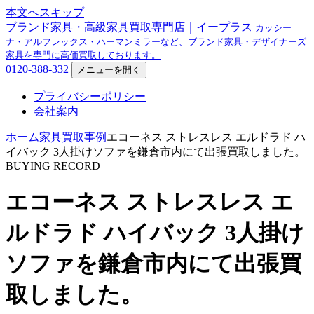
本文へスキップ
ブランド家具・高級家具買取専門店｜イープラス
カッシー
ナ・アルフレックス・ハーマンミラーなど、ブランド家具・デザイナーズ
家具を専門に高価買取しております。
0120-388-332
メニューを開く
プライバシーポリシー
会社案内
ホーム
家具買取事例
エコーネス ストレスレス エルドラド ハ
イバック 3人掛けソファを鎌倉市内にて出張買取しました。
BUYING RECORD
エコーネス ストレスレス エ
ルドラド ハイバック 3人掛け
ソファを鎌倉市内にて出張買
取しました。