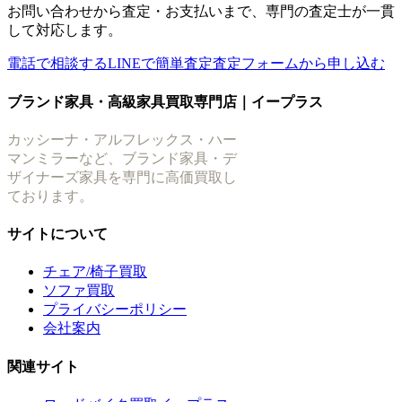
お問い合わせから査定・お支払いまで、専門の査定士が一貫
して対応します。
電話で相談する
LINEで簡単査定
査定フォームから申し込む
ブランド家具・高級家具買取専門店｜イープラス
カッシーナ・アルフレックス・ハー
マンミラーなど、ブランド家具・デ
ザイナーズ家具を専門に高価買取し
ております。
サイトについて
チェア/椅子買取
ソファ買取
プライバシーポリシー
会社案内
関連サイト