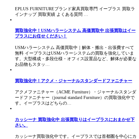
EPLUS FURNITUREブランド家具買取専門 イープラス 買取ラ
インナップ 買取実績 よくある質問 …
買取強化中！USMハラーシステム 高価買取中 出張買取はイー
プラスにお任せください！
USMハラーシステム 高価買取中｜解体・搬出・出張費すべて
無料 イープラスはUSMハラーシステムの買取を強化していま
す。大型構成・多段仕様・オフィス設置品など、解体が必要な
お品物もスタッ…
買取強化中！アクメ・ジャーナルスタンダードファニチャー
アクメファニチャー（ACME Furniture）・ジャーナルスタンダ
ードファニチャー（journal standard Furniture）の買取強化中で
す。イープラスはどちらの…
カッシーナ 買取強化中 出張買取りはイープラスにおまかせ下
さい。
カッシーナ買取強化中です。イープラスでは首都圏を中心にカ