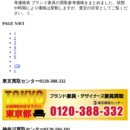
考価格表 ブランド家具の買取参考価格をまとめました。状態
や時期により価格は変動しますが、査定の目安としてご覧くだ
さい。 2…
PAGE NAVI
1
2
3
4
5
6
…
158
»
東京買取センター0120-388-332
神奈川買取センター0120-194-101