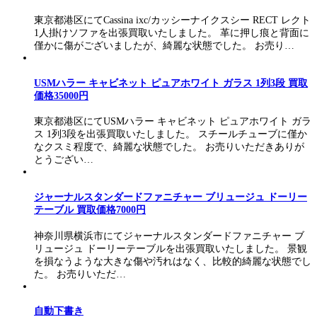
東京都港区にてCassina ixc/カッシーナイクスシー RECT レクト
1人掛けソファを出張買取いたしました。 革に押し痕と背面に
僅かに傷がございましたが、綺麗な状態でした。 お売り…
USMハラー キャビネット ピュアホワイト ガラス 1列3段 買取
価格35000円
東京都港区にてUSMハラー キャビネット ピュアホワイト ガラ
ス 1列3段を出張買取いたしました。 スチールチューブに僅か
なクスミ程度で、綺麗な状態でした。 お売りいただきありが
とうござい…
ジャーナルスタンダードファニチャー ブリュージュ ドーリー
テーブル 買取価格7000円
神奈川県横浜市にてジャーナルスタンダードファニチャー ブ
リュージュ ドーリーテーブルを出張買取いたしました。 景観
を損なうような大きな傷や汚れはなく、比較的綺麗な状態でし
た。 お売りいただ…
自動下書き