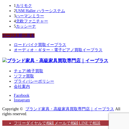
1
カリモク
2
USM Haller ハラーシステム
3
ハーマンミラー
4
北欧ファニチャー
5
カッシーナ
ページ上部へ戻る
ロードバイク買取イープラス
オーディオ・ギター・電子ピアノ買取イープラス
チェア/椅子買取
ソファ買取
プライバシーポリシー
会社案内
Facebook
Instagram
Copyright ©
ブランド家具・高級家具買取専門店｜イープラス
All
rights reserved.
フリーダイヤルで相談
メールで相談
LINEで相談