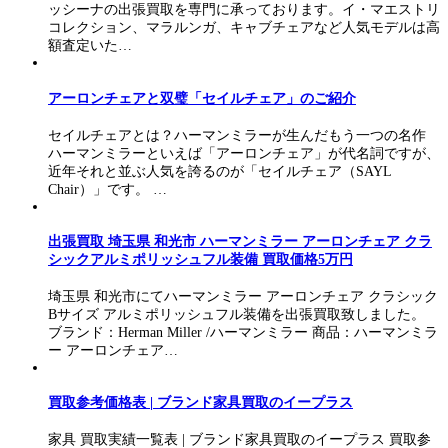
ッシーナの出張買取を専門に承っております。イ・マエストリ
コレクション、マラルンガ、キャブチェアなど人気モデルは高
額査定いた…
アーロンチェアと双璧「セイルチェア」のご紹介
セイルチェアとは？ハーマンミラーが生んだもう一つの名作
ハーマンミラーといえば「アーロンチェア」が代名詞ですが、
近年それと並ぶ人気を誇るのが「セイルチェア（SAYL
Chair）」です。 …
出張買取 埼玉県 和光市 ハーマンミラー アーロンチェア クラ
シックアルミポリッシュフル装備 買取価格5万円
埼玉県 和光市にてハーマンミラー アーロンチェア クラシック
Bサイズ アルミポリッシュフル装備を出張買取致しました。
ブランド：Herman Miller /ハーマンミラー 商品：ハーマンミラ
ー アーロンチェア…
買取参考価格表 | ブランド家具買取のイープラス
家具 買取実績一覧表 | ブランド家具買取のイープラス 買取参