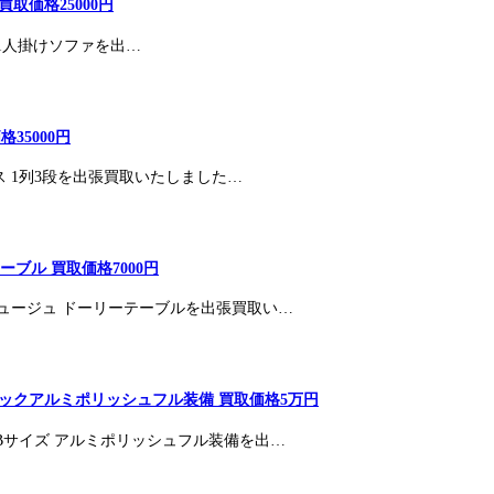
 買取価格25000円
ト 1人掛けソファを出…
35000円
ス 1列3段を出張買取いたしました…
ブル 買取価格7000円
ュージュ ドーリーテーブルを出張買取い…
シックアルミポリッシュフル装備 買取価格5万円
 Bサイズ アルミポリッシュフル装備を出…