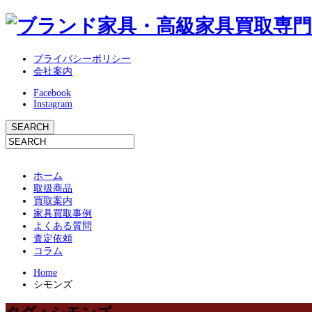
プライバシーポリシー
会社案内
Facebook
Instagram
ホーム
取扱商品
買取案内
家具買取事例
よくある質問
査定依頼
コラム
Home
シモンズ