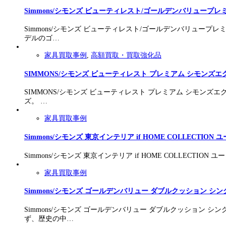
Simmons/シモンズ ビューティレスト/ゴールデンバリュー
Simmons/シモンズ ビューティレスト/ゴールデンバリュー
デルのゴ…
家具買取事例
,
高額買取・買取強化品
SIMMONS/シモンズ ビューティレスト プレミアム シモン
SIMMONS/シモンズ ビューティレスト プレミアム シモン
ズ。 …
家具買取事例
Simmons/シモンズ 東京インテリア if HOME COLLEC
Simmons/シモンズ 東京インテリア if HOME COLLECT
家具買取事例
Simmons/シモンズ ゴールデンバリュー ダブルクッション 
Simmons/シモンズ ゴールデンバリュー ダブルクッション
ず、歴史の中…