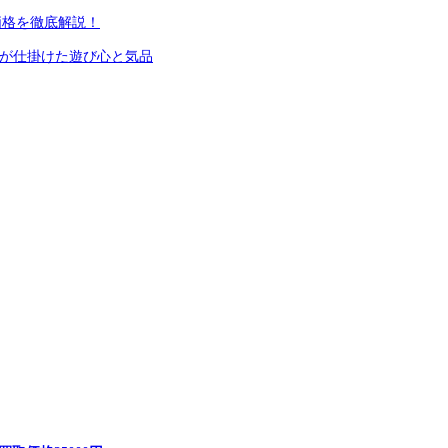
価格を徹底解説！
ニが仕掛けた遊び心と気品