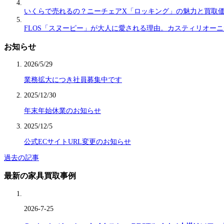
いくらで売れるの？ニーチェアX「ロッキング」の魅力と買取
FLOS「スヌーピー」が大人に愛される理由。カスティリオー
お知らせ
2026/5/29
業務拡大につき社員募集中です
2025/12/30
年末年始休業のお知らせ
2025/12/5
公式ECサイトURL変更のお知らせ
過去の記事
最新の家具買取事例
2026-7-25