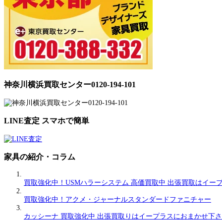
神奈川横浜買取センター0120-194-101
LINE査定 スマホで簡単
家具の紹介・コラム
買取強化中！USMハラーシステム 高価買取中 出張買取はイー
買取強化中！アクメ・ジャーナルスタンダードファニチャー
カッシーナ 買取強化中 出張買取りはイープラスにおまかせ下