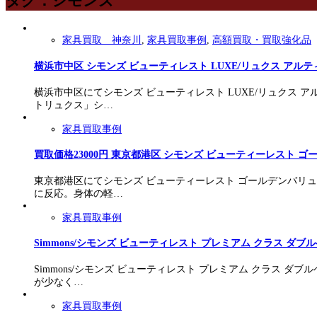
タグ：シモンズ
家具買取 神奈川
,
家具買取事例
,
高額買取・買取強化品
横浜市中区 シモンズ ビューティレスト LUXE/リュクス アル
横浜市中区にてシモンズ ビューティレスト LUXE/リュクス 
トリュクス」シ…
家具買取事例
買取価格23000円 東京都港区 シモンズ ビューティーレスト 
東京都港区にてシモンズ ビューティーレスト ゴールデンバリュ
に反応。身体の軽…
家具買取事例
Simmons/シモンズ ビューティレスト プレミアム クラス 
Simmons/シモンズ ビューティレスト プレミアム クラス
が少なく…
家具買取事例