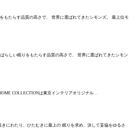
眠りをもたらす品質の高さで、 世界に選ばれてきたシモンズ。 最上位モ
。 すばらしい眠りをもたらす品質の高さで、 世界に選ばれてきたシモン
 HOME COLLECTIONは東京インテリアオリジナル…
年の長きにわたり、ひたむきに最上の 眠りを求め、決して妥協をゆるさ