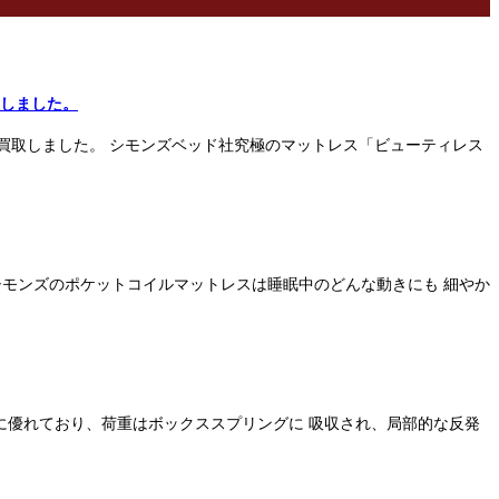
取しました。
出張買取しました。 シモンズベッド社究極のマットレス「ビューティレス
 シモンズのポケットコイルマットレスは睡眠中のどんな動きにも 細やか
分散性に優れており、荷重はボックススプリングに 吸収され、局部的な反発