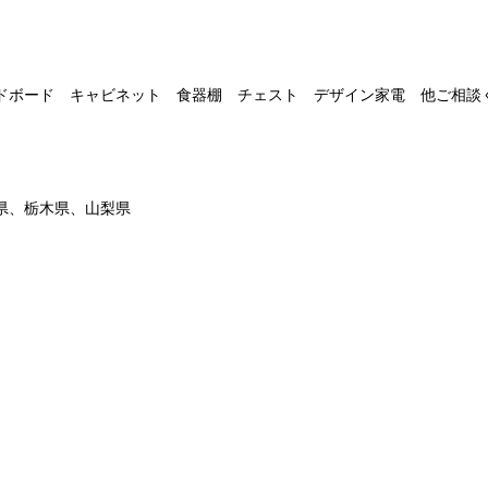
ドボード キャビネット 食器棚 チェスト デザイン家電 他ご相談
県、栃木県、山梨県