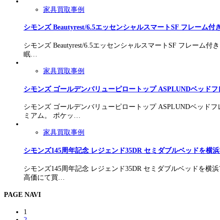
家具買取事例
シモンズ Beautyrest/6.5エッセンシャルスマートSF フレー
シモンズ Beautyrest/6.5エッセンシャルスマートSF
眠…
家具買取事例
シモンズ ゴールデンバリューピロートップ ASPLUNDベッ
シモンズ ゴールデンバリューピロートップ ASPLUNDベッ
ミアム。 ポケッ…
家具買取事例
シモンズ145周年記念 レジェンド35DR セミダブルベッドを
シモンズ145周年記念 レジェンド35DR セミダブルベッドを
高価にて買…
PAGE NAVI
1
2