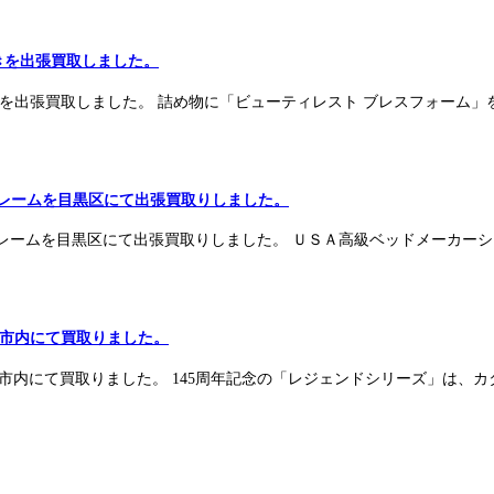
ム付きを出張買取しました。
 フレーム付きを出張買取しました。 詰め物に「ビューティレスト ブレスフォ
ドフレームを目黒区にて出張買取りしました。
ドフレームを目黒区にて出張買取りしました。 ＵＳＡ高級ベッドメーカー
横浜市内にて買取りました。
横浜市内にて買取りました。 145周年記念の「レジェンドシリーズ」は