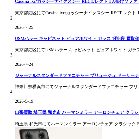
Cassina ixc/カッシーナイクスシー RECT/レクト 1人掛けソファ
東京都港区にてCassina ixc/カッシーナイクスシー RECT レク
2026-7-25
USMハラー キャビネット ピュアホワイト ガラス 1列3段 買取価格
東京都港区にてUSMハラー キャビネット ピュアホワイト ガラ
2026-7-24
ジャーナルスタンダードファニチャー ブリュージュ ドーリーテー
神奈川県横浜市にてジャーナルスタンダードファニチャー ブリ
2026-5-19
出張買取 埼玉県 和光市 ハーマンミラー アーロンチェア クラ
埼玉県 和光市にてハーマンミラー アーロンチェア クラシック