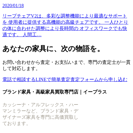
2020/01/18
リープチェアV2は、多彩な調整機能により最適なサポート
を 使用者に提供する高機能の高級チェアです。 一人ひとり
の体に合わせた調整により長時間の オフィスワークでも快
適です。 人間工…
あなたの家具に、次の物語を。
お問い合わせから査定・お支払いまで、専門の査定士が一貫
して対応します。
電話で相談する
LINEで簡単査定
査定フォームから申し込む
ブランド家具・高級家具買取専門店｜イープラス
カッシーナ・アルフレックス・ハー
マンミラーなど、ブランド家具・デ
ザイナーズ家具を専門に高価買取し
ております。