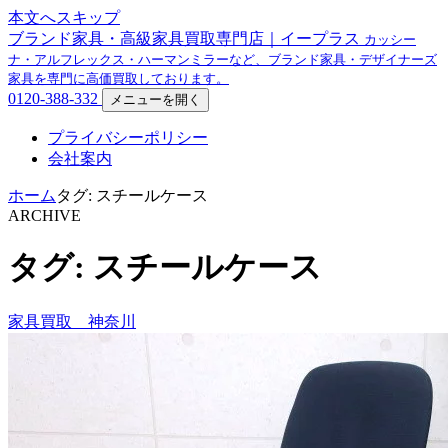
本文へスキップ
ブランド家具・高級家具買取専門店｜イープラス
カッシー
ナ・アルフレックス・ハーマンミラーなど、ブランド家具・デザイナーズ
家具を専門に高価買取しております。
0120-388-332
メニューを開く
プライバシーポリシー
会社案内
ホーム
タグ: スチールケース
ARCHIVE
タグ: スチールケース
家具買取 神奈川