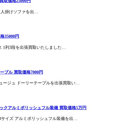
 買取価格25000円
ト 1人掛けソファを出…
35000円
ス 1列3段を出張買取いたしました…
ブル 買取価格7000円
ュージュ ドーリーテーブルを出張買取い…
シックアルミポリッシュフル装備 買取価格5万円
 Bサイズ アルミポリッシュフル装備を出…