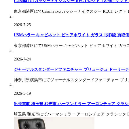
Cassina ixc/カッシーナイクスシー RECT/レクト 1人掛けソファ
東京都港区にてCassina ixc/カッシーナイクスシー RECT レク
2026-7-25
USMハラー キャビネット ピュアホワイト ガラス 1列3段 買取価格
東京都港区にてUSMハラー キャビネット ピュアホワイト ガラ
2026-7-24
ジャーナルスタンダードファニチャー ブリュージュ ドーリーテー
神奈川県横浜市にてジャーナルスタンダードファニチャー ブリ
2026-5-19
出張買取 埼玉県 和光市 ハーマンミラー アーロンチェア クラ
埼玉県 和光市にてハーマンミラー アーロンチェア クラシック