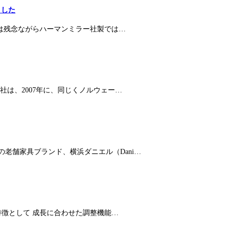
ました
スは残念ながらハーマンミラー社製では…
社は、2007年に、同じくノルウェー…
老舗家具ブランド、横浜ダニエル（Dani…
特徴として 成長に合わせた調整機能…