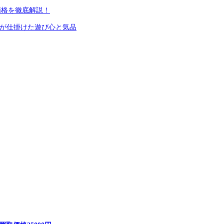
価格を徹底解説！
ニが仕掛けた遊び心と気品