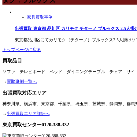
タグ：ブルックス
家具買取事例
出張買取 東京都 品川区 カリモク チターノ ブルックス 2.5人
東京都品川区にてカリモク（チターノ）ブルックス2.5人掛けソファ
トップページに戻る
買取品目
ソファ テレビボード ベッド ダイニングテーブル チェア サイ
→
買取事例一覧へ
出張買取対応エリア
神奈川県、横浜市、東京都、千葉県、埼玉県、茨城県、静岡県、群馬
→
出張買取エリア詳細へ
東京買取センター0120-388-332