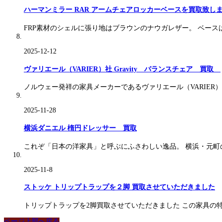
ハーマンミラー RAR アームチェアロッカーベースを買取致し
FRP素材のシェルに張り地はブラウンのナウガレザー。 ベー
2025-12-12
ヴァリエール（VARIER）社 Gravity バランスチェア 買取
ノルウェー発祥の家具メーカーであるヴァリエール（VARIER）
2025-11-28
横浜ダニエル 楕円ドレッサー 買取
これぞ「日本の洋家具」と呼ぶにふさわしい逸品。 横浜・元町の
2025-11-8
ストッケ トリップトラップを２脚 買取させていただきました
トリップトラップを2脚買取させていただきました この家具の
ページ上部へ戻る