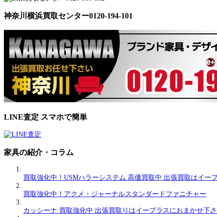
神奈川横浜買取センター0120-194-101
LINE査定 スマホで簡単
家具の紹介・コラム
買取強化中！USMハラーシステム 高価買取中 出張買取はイー
買取強化中！アクメ・ジャーナルスタンダードファニチャー
カッシーナ 買取強化中 出張買取りはイープラスにおまかせ下