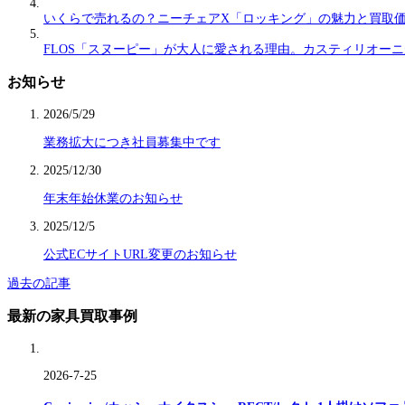
いくらで売れるの？ニーチェアX「ロッキング」の魅力と買取
FLOS「スヌーピー」が大人に愛される理由。カスティリオー
お知らせ
2026/5/29
業務拡大につき社員募集中です
2025/12/30
年末年始休業のお知らせ
2025/12/5
公式ECサイトURL変更のお知らせ
過去の記事
最新の家具買取事例
2026-7-25