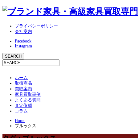
プライバシーポリシー
会社案内
Facebook
Instagram
ホーム
取扱商品
買取案内
家具買取事例
よくある質問
査定依頼
コラム
Home
ブルックス