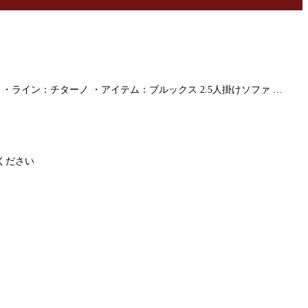
 ・ライン：チターノ ・アイテム：ブルックス 2.5人掛けソファ …
ください