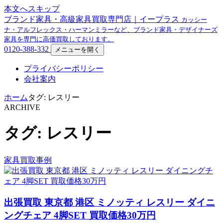
本文へスキップ
ブランド家具・高級家具買取専門店｜イープラス
カッシー
ナ・アルフレックス・ハーマンミラーなど、ブランド家具・デザイナーズ
家具を専門に高価買取しております。
0120-388-332
メニューを開く
プライバシーポリシー
会社案内
ホーム
タグ: レスリー
ARCHIVE
タグ: レスリー
家具買取事例
出張買取 東京都 港区 ミノッティ レスリー ダイニ
ングチェア 4脚SET 買取価格30万円