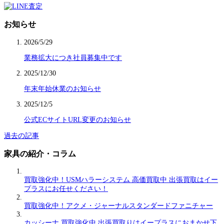
お知らせ
2026/5/29
業務拡大につき社員募集中です
2025/12/30
年末年始休業のお知らせ
2025/12/5
公式ECサイトURL変更のお知らせ
過去の記事
家具の紹介・コラム
買取強化中！USMハラーシステム 高価買取中 出張買取はイー
プラスにお任せください！
買取強化中！アクメ・ジャーナルスタンダードファニチャー
カッシーナ 買取強化中 出張買取りはイープラスにおまかせ下