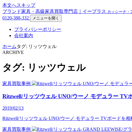
本文へスキップ
ブランド家具・高級家具買取専門店｜イープラス
カッシーナ・
0120-388-332
メニューを開く
プライバシーポリシー
会社案内
ホーム
タグ: リッツウェル
ARCHIVE
タグ: リッツウェル
家具買取事例
Ritzwell/リッツウェル UNO/ウーノ モデュラ
2019/02/13
Ritzwell/リッツウェル UNO/ウーノ モデュラー TV
家具買取事例