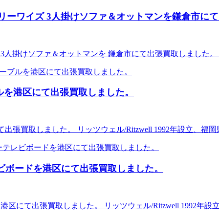
E/グランドリーワイズ 3人掛けソファ＆オットマンを鎌倉市
ンドリーワイズ 3人掛けソファ＆オットマンを 鎌倉市にて出張買取し
グテーブルを港区にて出張買取しました。
港区にて出張買取しました。 リッツウェル/Ritzwell 1992年
ラーテレビボードを港区にて出張買取しました。
ードを港区にて出張買取しました。 リッツウェル/Ritzwell 19