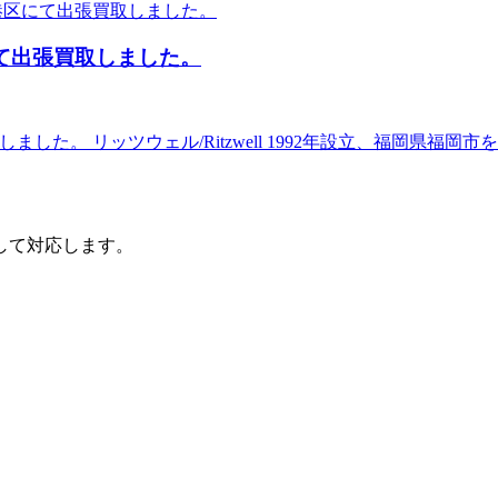
港区にて出張買取しました。
張買取しました。 リッツウェル/Ritzwell 1992年設立、福岡
して対応します。