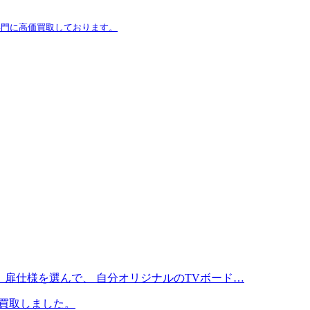
専門に高価買取しております。
イズ、扉仕様を選んで、 自分オリジナルのTVボード…