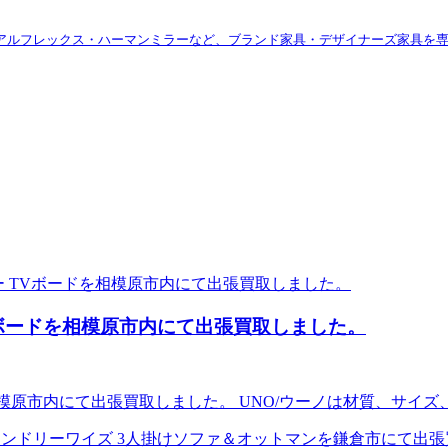
アルフレックス・ハーマンミラーなど、ブランド家具・デザイナーズ家具を
ー TVボードを相模原市内にて出張買取しました。
ボードを相模原市内にて出張買取しました。 UNO/ウーノは材質、サ