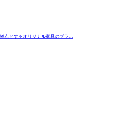
県福岡市を拠点とするオリジナル家具のブラ…