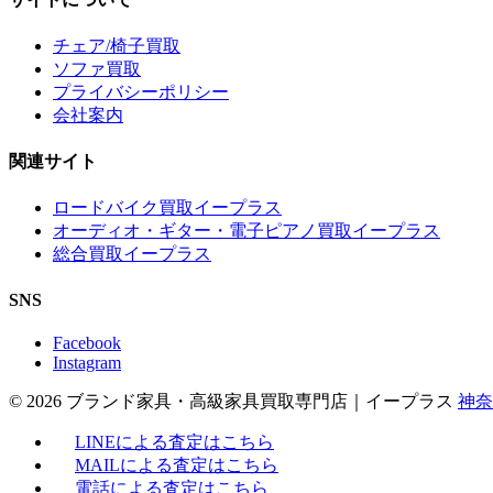
チェア/椅子買取
ソファ買取
プライバシーポリシー
会社案内
関連サイト
ロードバイク買取イープラス
オーディオ・ギター・電子ピアノ買取イープラス
総合買取イープラス
SNS
Facebook
Instagram
© 2026 ブランド家具・高級家具買取専門店｜イープラス
神奈
LINEによる査定はこちら
MAILによる査定はこちら
電話による査定はこちら