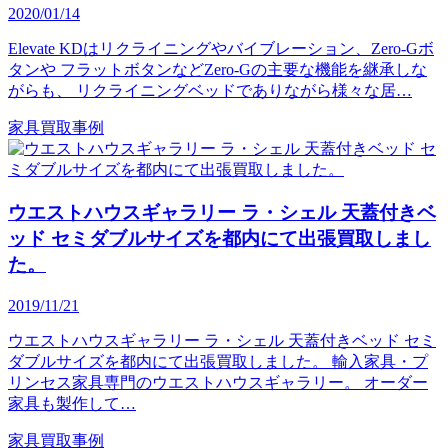
2020/01/14
Elevate KDはリクライニングやバイブレーション、Zero-Gボ
タンや フラットボタンなどZero-Gの主要な機能を継承しな
がらも、 リクライニングベッドでありながら様々な居…
家具買取事例
ウエストハウスギャラリー ラ・シェル 天蓋付きベ
ッド セミダブルサイズを都内にて出張買取しまし
た。
2019/11/21
ウエストハウスギャラリー ラ・シェル 天蓋付きベッド セミ
ダブルサイズを都内にて出張買取しました。 輸入家具・プ
リンセス家具専門のウエストハウスギャラリー。 オーダー
家具も製作して…
家具買取事例