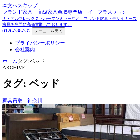
本文へスキップ
ブランド家具・高級家具買取専門店｜イープラス
カッシー
ナ・アルフレックス・ハーマンミラーなど、ブランド家具・デザイナーズ
家具を専門に高価買取しております。
0120-388-332
メニューを開く
プライバシーポリシー
会社案内
ホーム
タグ: ベッド
ARCHIVE
タグ: ベッド
家具買取 神奈川