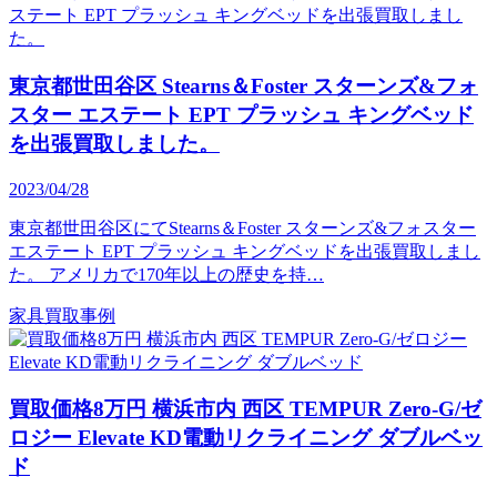
東京都世田谷区 Stearns＆Foster スターンズ&フォ
スター エステート EPT プラッシュ キングベッド
を出張買取しました。
2023/04/28
東京都世田谷区にてStearns＆Foster スターンズ&フォスター
エステート EPT プラッシュ キングベッドを出張買取しまし
た。 アメリカで170年以上の歴史を持…
家具買取事例
買取価格8万円 横浜市内 西区 TEMPUR Zero-G/ゼ
ロジー Elevate KD電動リクライニング ダブルベッ
ド