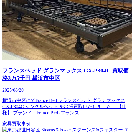
フランスベッド グランマックス GX-P304C 買取価
格3万5千円 横浜市中区
2025/08/20
横浜市中区にてFrance Bed フランスベッド グランマックス
GX-P304C シングルベッド を出張買取いたしました。 【仕
様】 ブランド：France Bed /フランス…
家具買取事例