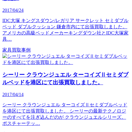
2017/04/24
IDC大塚 キングスダウン/レガリア サークレット セミダブル
ベッド ダブルクッション 鎌倉市内にて出張買取しました。
アメリカの高級ベッドメーカーキングダウン社とIDC大塚家
具…
家具買取事例
シーリー クラウンジュエル ターコイズⅡセミダブ
ルベッドを港区にて出張買取しました。
2017/04/14
シーリー クラウンジュエル ターコイズⅡセミダブルベッド
を港区にて出張買取しました。 シーリーの最新テクノロジ
ーのすべてを注ぎ込んだのが クラウンジュエルシリーズ。
ポスチャーテッ…